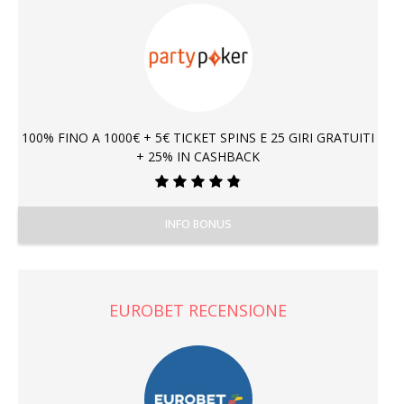
100% FINO A 1000€ + 5€ TICKET SPINS E 25 GIRI GRATUITI
+ 25% IN CASHBACK
INFO BONUS
EUROBET RECENSIONE