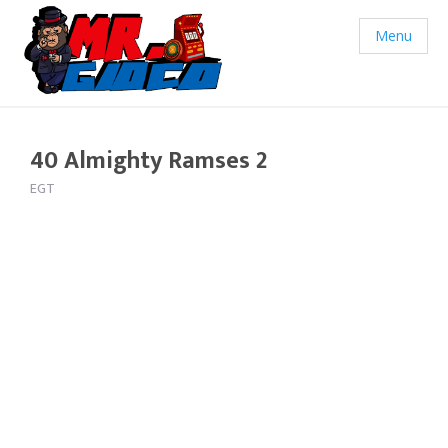
Menu
40 Almighty Ramses 2
EGT