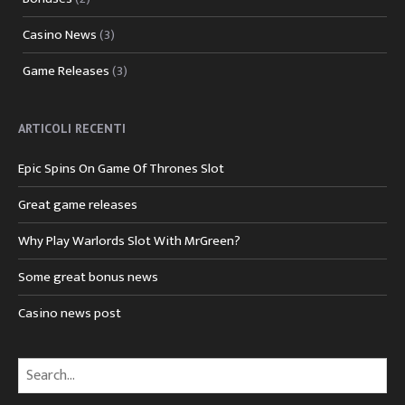
Casino News
(3)
Game Releases
(3)
ARTICOLI RECENTI
Epic Spins On Game Of Thrones Slot
Great game releases
Why Play Warlords Slot With MrGreen?
Some great bonus news
Casino news post
Search
for: