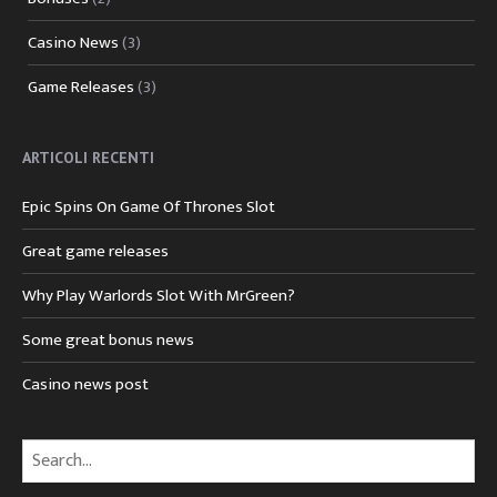
Casino News
(3)
Game Releases
(3)
ARTICOLI RECENTI
Epic Spins On Game Of Thrones Slot
Great game releases
Why Play Warlords Slot With MrGreen?
Some great bonus news
Casino news post
Search
for: