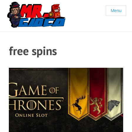
Menu
free spins